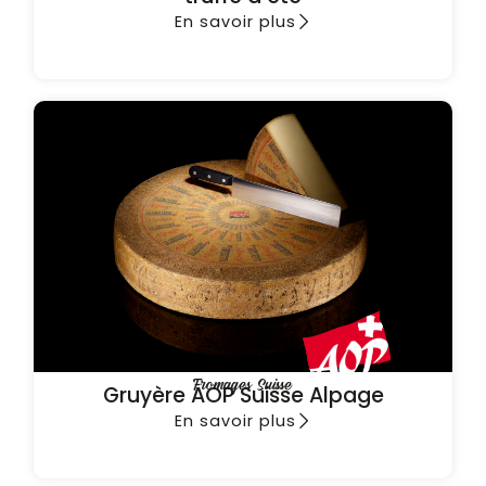
En savoir plus
Fromages Suisse
Gruyère AOP Suisse Alpage
En savoir plus