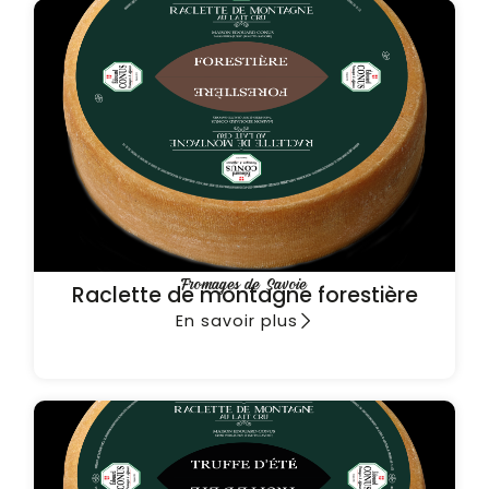
Fromages de Savoie
Raclette de montagne forestière
En savoir plus