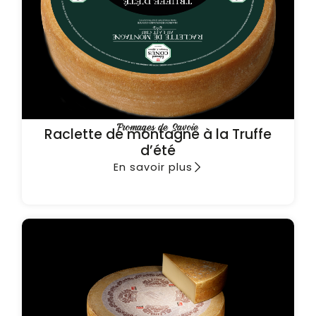
Fromages de Savoie
Raclette de montagne à la Truffe
d’été
En savoir plus