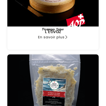
Fromages Suisse
L’Etivaz
En savoir plus